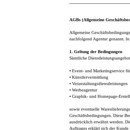
AGBs (Allgemeine Geschäftsbed
Allgemeine Geschäftsbedingungen
nachfolgend Agentur genannt. In 
1. Geltung der Bedingungen
Sämtliche Dienstleistungsangebot
• Event- und Marketingservice für
• Künstlervermittlung
• Veranstaltungsdienstleistungen
• Werbeagentur
• Graphik- und Homepage-Erstel
sowie eventuelle Warenlieferunge
Geschäftsbedingungen. Diese Bed
ausdrücklich erwähnt werden. Die
Auftrages erklärt sich der Kund