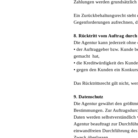
Zahlungen werden grundsätzlich 
Ein Zurückbehaltungsrecht steht
Gegenforderungen aufrechnen, die
8. Rücktritt vom Auftrag durch
Die Agentur kann jederzeit ohn
• der Auftraggeber bzw. Kunde be
gemacht hat,
• die Kreditwürdigkeit des Kund
• gegen den Kunden ein Konkurs- 
Das Rücktrittsrecht gilt nicht, 
9. Datenschutz
Die Agentur gewährt den größtmög
Bestimmungen. Zur Auftragsdurch
Daten werden selbstverständlich v
Agentur beauftragt zur Durchführ
einwandfreien Durchführung des 
Zweck überlassen.