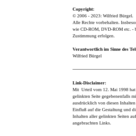
Copyright:
© 2006 - 2023: Wilfried Bürgel.
Alle Rechte vorbehalten. Insbeso
wie CD-ROM, DVD-ROM etc. - beson
Zustimmung erfolgen.
Verantwortlich im Sinne des Te
Wilfried Bürgel
Link-Disclaimer:
Mit Urteil vom 12. Mai 1998 hat
gelinkten Seite gegebenenfalls m
ausdrücklich von diesen Inhalten 
Einfluß auf die Gestaltung und di
Inhalten aller gelinkten Seiten a
angebrachten Links.