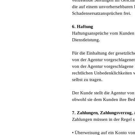
vertretende Störungen im Geschäf
die auf einem unvorhersehbaren 
Schadensersatzansprüchen frei.
6. Haftung
Haftungsansprüche vom Kunden je
Dienstleistung.
Für die Einhaltung der gesetzli
von der Agentur vorgeschlagene
von der Agentur vorgeschlagene 
rechtlichen Unbedenklichkeiten v
selbst zu tragen.
Der Kunde stellt die Agentur von
obwohl sie dem Kunden ihre Bede
7. Zahlungen, Zahlungsverzug,
Zahlungen müssen in der Regel s
• Überweisung auf ein Konto von