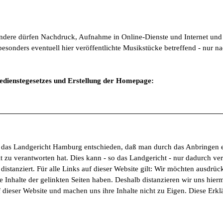
ndere dürfen Nachdruck, Aufnahme in Online-Dienste und Internet und 
ders eventuell hier veröffentlichte Musikstücke betreffend - nur nach
ledienstegesetzes und Erstellung der Homepage:
 das Landgericht Hamburg entschieden, daß man durch das Anbringen ei
it zu verantworten hat. Dies kann - so das Landgericht - nur dadurch ve
distanziert. Für alle Links auf dieser Website gilt: Wir möchten ausdrüc
e Inhalte der gelinkten Seiten haben. Deshalb distanzieren wir uns hier
uf dieser Website und machen uns ihre Inhalte nicht zu Eigen. Diese Erklä