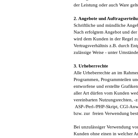
der Leistung oder auch Ware ge
2. Angebote und Auftragserteil
Schriftliche und mündliche Angeb
Nach erfolgtem Angebot und der 
wird dem Kunden in der Regel zur
Vertragsverhältnis z.B. durch E
zulässige Weise - unter Umständ
3. Urheberrechte
Alle Urheberrechte an im Rahmen
Programmen, Programmteilen und 
entworfene und erstellte Grafik
aller Art dürfen vom Kunden we
vereinbarten Nutzungsrechten, -z
ASP-/Perl-/PHP-Skript, CGI-Anwe
bzw. zur freien Verwendung best
Bei unzulässiger Verwendung von
Kunden ohne einen in welcher Ar