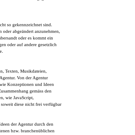
icht so gekennzeichnet sind.
rm oder abgeändert anzunehmen,
 übersandt oder es kommt ein
en oder auf andere gesetzlich
nde.
n, Texten, Musikdateien,
Agentur. Von der Agentur
owie Konzeptionen und Ideen
d Zusammenhang gemäss den
n, wie JavaScript,
weit diese nicht frei verfügbar
Ideen der Agentur durch den
otenen bzw. branchenüblichen