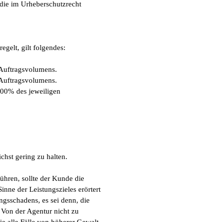
 die im Urheberschutzrecht
egelt, gilt folgendes:
 Auftragsvolumens.
 Auftragsvolumens.
100% des jeweiligen
chst gering zu halten.
ühren, sollte der Kunde die
inne der Leistungszieles erörtert
ngsschadens, es sei denn, die
 Von der Agentur nicht zu