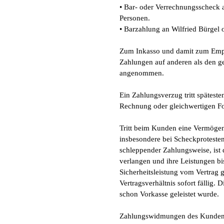
• Bar- oder Verrechnungsscheck 
Personen.
• Barzahlung an Wilfried Bürgel
Zum Inkasso und damit zum Empfa
Zahlungen auf anderen als den g
angenommen.
Ein Zahlungsverzug tritt spätest
Rechnung oder gleichwertigen For
Tritt beim Kunden eine Vermögens
insbesondere bei Scheckproteste
schleppender Zahlungsweise, ist d
verlangen und ihre Leistungen b
Sicherheitsleistung vom Vertrag 
Vertragsverhältnis sofort fällig.
schon Vorkasse geleistet wurde.
Zahlungswidmungen des Kunden, e