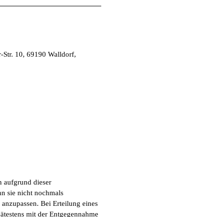
Str. 10, 69190 Walldorf,
h aufgrund dieser
n sie nicht nochmals
 anzupassen. Bei Erteilung eines
pätestens mit der Entgegennahme