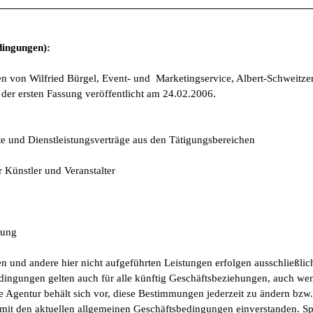
ingungen):
 von Wilfried Bürgel, Event- und Marketingservice, Albert-Schweitzer-
der ersten Fassung veröffentlicht am 24.02.2006.
e und Dienstleistungsverträge aus den Tätigungsbereichen
 Künstler und Veranstalter
lung
n und andere hier nicht aufgeführten Leistungen erfolgen ausschließlic
ingungen gelten auch für alle künftig Geschäftsbeziehungen, auch wen
 Agentur behält sich vor, diese Bestimmungen jederzeit zu ändern bzw.
e mit den aktuellen allgemeinen Geschäftsbedingungen einverstanden. S