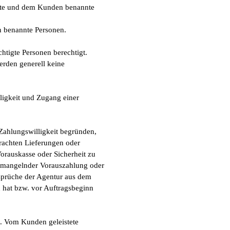
igte und dem Kunden benannte
n benannte Personen.
tigte Personen berechtigt.
rden generell keine
ligkeit und Zugang einer
Zahlungswilligkeit begründen,
rachten Lieferungen oder
Vorauskasse oder Sicherheit zu
i mangelnder Vorauszahlung oder
nsprüche der Agentur aus dem
en hat bzw. vor Auftragsbeginn
. Vom Kunden geleistete