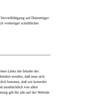
Vervielfältigung auf Datenträger
 vorheriger schriftlicher
nes Links die Inhalte der
rhindert werden, daß man sich
klich betonen, daß wir keinerlei
mit ausdrücklich von allen
rung gilt für alle auf der Website