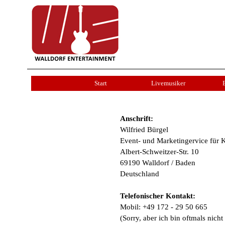
Start
Livemusiker
Anschrift:
Wilfried Bürgel
Event- und Marketingervice für K
Albert-Schweitzer-Str. 10
69190 Walldorf / Baden
Deutschland
Telefonischer Kontakt:
Mobil: +49 172 - 29 50 665
(Sorry, aber ich bin oftmals nich