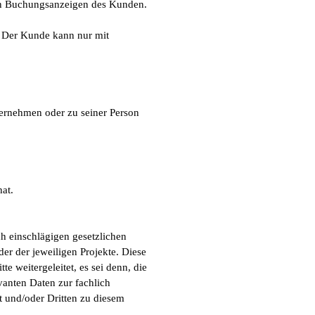
den Buchungsanzeigen des Kunden.
. Der Kunde kann nur mit
ternehmen oder zu seiner Person
 hat.
h einschlägigen gesetzlichen
r der jeweiligen Projekte. Diese
e weitergeleitet, es sei denn, die
vanten Daten zur fachlich
 und/oder Dritten zu diesem