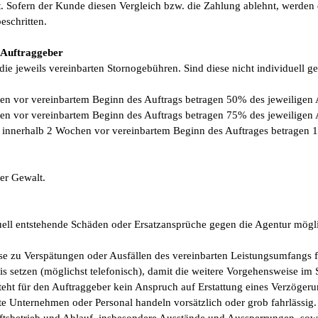
. Sofern der Kunde diesen Vergleich bzw. die Zahlung ablehnt, werden
eschritten.
 Auftraggeber
die jeweils vereinbarten Stornogebühren. Sind diese nicht individuell ger
en vor vereinbartem Beginn des Auftrags betragen 50% des jeweiligen
en vor vereinbartem Beginn des Auftrags betragen 75% des jeweiligen
 innerhalb 2 Wochen vor vereinbartem Beginn des Auftrages betragen 
rer Gewalt.
tuell entstehende Schäden oder Ersatzansprüche gegen die Agentur mögli
se zu Verspätungen oder Ausfällen des vereinbarten Leistungsumfangs f
s setzen (möglichst telefonisch), damit die weitere Vorgehensweise im S
eht für den Auftraggeber kein Anspruch auf Erstattung eines Verzögeru
te Unternehmen oder Personal handeln vorsätzlich oder grob fahrlässig.